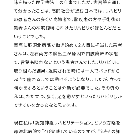
味を持った理学療法士の仕事でしたが、実習等を通し
て分かったことは、高齢社会が進む日本では、リハビリ
の患者さんの多くが高齢者で、脳疾患の方や手術後の
患者さんの在宅復帰に向けたリハビリがほとんどだと
いうことでした。
実際に那須北病院で働き始めて2人目に担当した患者
さんは、左右両方の脳出血が原因で四肢麻痺の状態
で、言葉も喋れないという患者さんでした。リハビリに
取り組んだ結果、退院される時には一人でベッドから
起きて座れるまでは動けるようになりましたが、立って
何かをするということは介助が必要でした。その頃の
私は、ただ立つ、歩く、足を動かすといったリハビリしか
できていなかったなと思います。
現在私は「認知神経リハビリテーション」という方略を
那須北病院で学び実践しているのですが、当時その知