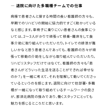
―
退院に向けた多職種チームでの仕事
病棟で患者さんと接する時間の長い看護師の方々も、
早期でのリハビリの開始に協力的ですごく助かっている
なと感じます。車椅子に乗りにくい患者さんの食事につ
いては、2～3人がかりで頑張って移乗・離床をして食
事介助に取り組んでいただいたり。トイレでの排泄が難
しいかなと思う患者さんであっても、看護師の方々が頑
張って移動の介助をしながら取り組んでいただいたり。
リハビリスタッフだけではなくて、看護師の方々も「患
者さんがどういった生活を送ることができれば幸せな
のか？」を一緒に考えて、それを理解して動いてくださっ
ているというのを感じます。退院に向けて他部署・多職
種が一緒になって取り組めているチームワークの良さ
が、那須北病院の強みであり、働くスタッフにとっても
魅力を感じるところだと思います。