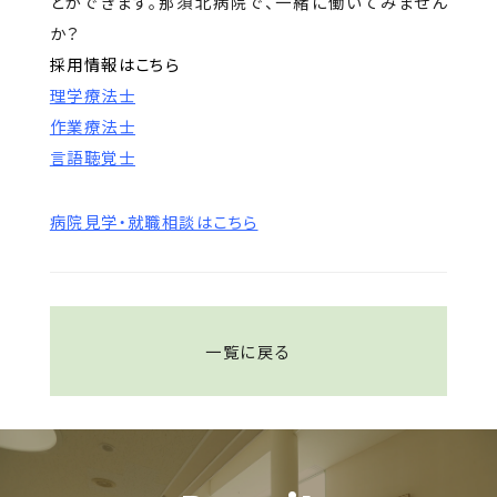
とができます。那須北病院で、一緒に働いてみません
か？
採用情報はこちら
理学療法士
作業療法士
言語聴覚士
病院見学・就職相談はこちら
一覧に戻る