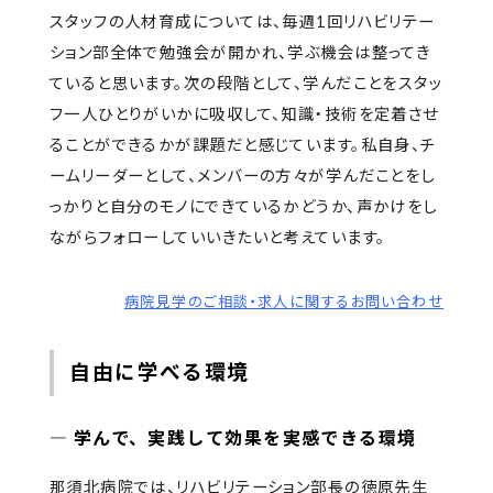
スタッフの人材育成については、毎週1回リハビリテー
ション部全体で勉強会が開かれ、学ぶ機会は整ってき
ていると思います。次の段階として、学んだことをスタッ
フ一人ひとりがいかに吸収して、知識・技術を定着させ
ることができるかが課題だと感じています。私自身、チ
ームリーダーとして、メンバーの方々が学んだことをし
っかりと自分のモノにできているかどうか、声かけをし
ながらフォローしていいきたいと考えています。
病院見学のご相談・求人に関するお問い合わせ
自由に学べる環境
― 学んで、実践して効果を実感できる環境
那須北病院では、リハビリテーション部長の徳原先生