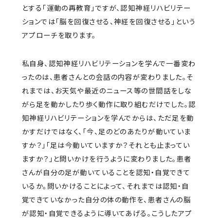
とする「運動の再教育」ですが、認知神経リハビリテー
ションでは「脳を回復させる、神経を回復させる」という
アプローチを取ります。
私自身、認知神経リハビリテーションを学んで一番変わ
ったのは、患者さんとの会話の内容が変わりました。そ
れまでは、お天気や最近のニュース等の世間話をしな
がら足を動かしたり歩く動作に取り組むだけでした。認
知神経リハビリテーションを学んでからは、ただ足を動
かすだけではなく、「今、足のどのあたりが動いていま
すか？」「足は今動いていますか？それとも止まってい
ますか？」と問いかけを行うように変わりました。患者
さんが自分の足が動いていることを認知・自覚できて
いるか。問いかけることによって、それまでは認知・自
覚できていなかった自分の体の動作を、患者さんの脳
が認知・自覚できるように導いてあげる。こうしたアプ