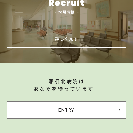
Recruit
～ 採用情報 ～
詳しく見る
那須北病院は
あなたを待っています。
ENTRY