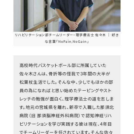
リハビリテーション部チームリーダー・理学療法士 佐々木 ｜ 好き
な言葉「NoPain,NoGain」
高校時代バスケットボール部に所属していた
佐々木さんは、骨折等の怪我で3年間の大半が
松葉杖生活でした。そんな中、少しでもほかの部
員の為になればと思い始めたテーピングやスト
レッチの勉強が面白く、理学療法士の道を志しま
す。地元の宮城県を離れ、新卒で入職した那須北
病院（旧 那須脳神経外科病院）で認知神経リハ
ビリテーションを学び実践する彼は現在、4年目
でチームリーダーを任されています。そんな佐々