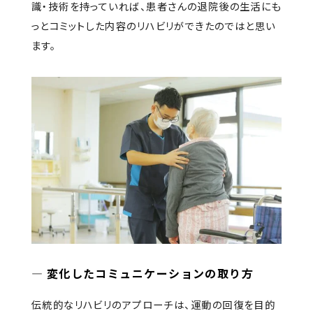
識・技術を持っていれば、患者さんの退院後の生活にも
っとコミットした内容のリハビリができたのではと思い
ます。
― 変化した
コミュニケーションの取り方
伝統的なリハビリのアプローチは、運動の回復を目的