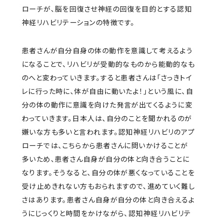
ローチが、脳を回復させ神経の回復を目的とする認知
神経リハビリテーションの特徴です。
患者さんが自分自身の体の動作を意識して考えるよう
になることで、リハビリが受動的なものから能動的なも
のへと変わっていきます。すると患者さんは「さっきトイ
レに行った時に、体が自由に動いたよ！」という風に、自
分の体の動作に意識を向けた発言が出てくるように変
わっていきます。日本人は、自分のことを聞かれるのが
嫌いな方も多いと言われます。認知神経リハビリのアプ
ローチでは、こちらから患者さんに問いかけることが
多いため、患者さん自身が自分の体と向き合うことに
なります。そうなると、自分の体が悪くなっていることを
受け止めきれない方もおられますので、進めていく難し
さはあります。患者さん自身が自分の体と向き合えるよ
うにじっくりと時間をかけながら、認知神経リハビリテ