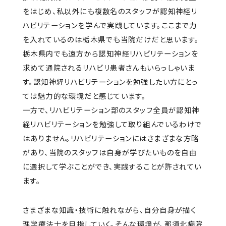
をはじめ、私以外にも複数名のスタッフが認知神経リ
ハビリテーションを学んで実践しています。ここまで力
を入れているのは栃木県でも当院だけだと思います。
栃木県内でも遠方から認知神経リハビリテーションを
求めて通院されるリハビリ患者さんもいらっしゃいま
す。認知神経リハビリテーションを勉強したい方にとっ
ては魅力的な環境だと感じています。
一方で、リハビリテーション部のスタッフ全員が認知神
経リハビリテーションを勉強して取り組んでいるわけで
はありません。リハビリテーションにはさまざまな方略
があり、当院のスタッフは自身が学びたいものを自由
に選択して学ぶことができ、実践することが許されてい
ます。
さまざまな知識・技術に触れながら、自分自身が描く
理学療法士を目指していく。そんな環境が、那須北病院